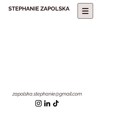
STEPHANIE ZAPOLSKA
z
apolska.stephanie@gmail.com